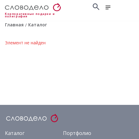
Корпоративные подарки и
полиграфия
Главная
Каталог
/
Элемент не найден
Каталог
Портфолио