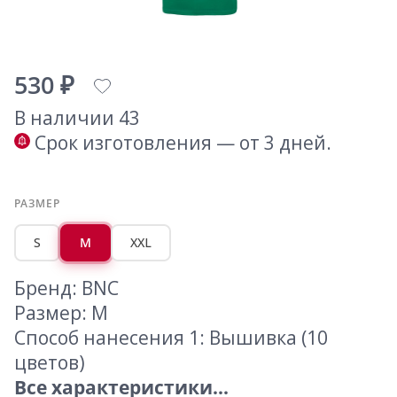
530 ₽
В наличии 43
Срок изготовления — от 3 дней.
РАЗМЕР
S
M
XXL
Бренд: BNC
Размер: M
Способ нанесения 1: Вышивка (10
цветов)
Все характеристики...