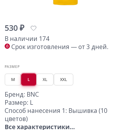
530 ₽
В наличии 174
Срок изготовления — от 3 дней.
РАЗМЕР
M
L
XL
XXL
Бренд: BNC
Размер: L
Способ нанесения 1: Вышивка (10
цветов)
Все характеристики...