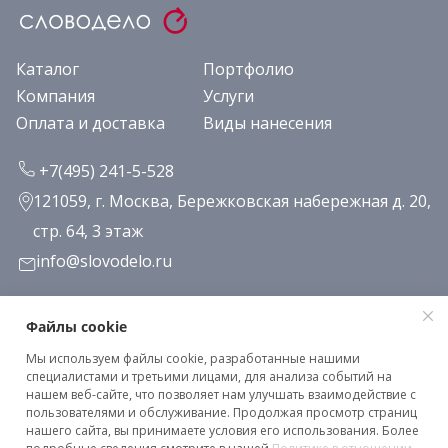
Каталог
Портфолио
Компания
Услуги
Оплата и доставка
Виды нанесения
+7(495) 241-5-528
121059, г. Москва, Бережковская набережная д. 20,
стр. 64, 3 этаж
info@slovodelo.ru
Заказать звонок
Файлы cookie
Мы используем файлы cookie, разработанные нашими
Подписаться на рассылку
специалистами и третьими лицами, для анализа событий на
нашем веб-сайте, что позволяет нам улучшать взаимодействие с
пользователями и обслуживание. Продолжая просмотр страниц
нашего сайта, вы принимаете условия его использования. Более
Клиентское соглашение