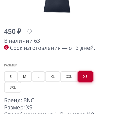
450 ₽
В наличии 63
Срок изготовления — от 3 дней.
РАЗМЕР
S
M
L
XL
XXL
XS
3XL
Бренд: BNC
Размер: XS