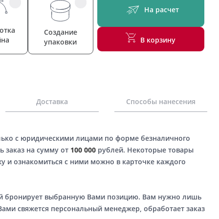
На расчет
отка
Создание
йна
В корзину
упаковки
Доставка
Способы нанесения
лько с юридическими лицами по форме безналичного
ь заказ на сумму от
100 000
рублей. Некоторые товары
у и ознакомиться с ними можно в карточке каждого
ый бронирует выбранную Вами позицию. Вам нужно лишь
 Вами свяжется персональный менеджер, обработает заказ