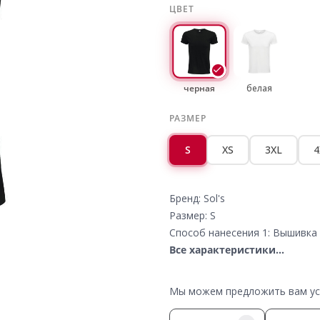
ЦВЕТ
черная
белая
РАЗМЕР
S
XS
3XL
4
Бренд: Sol's
Размер: S
Способ нанесения 1: Вышивка 
Все характеристики...
Мы можем предложить вам усл