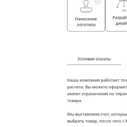
Разраб
Нанесение
диза
логотипа
Условия оплаты
Наша компания работает то
расчета. Вы можете оформит
имеют ограничения по тираж
товара.
Мы выставляем счет, котор
выбрать товар, после чего с