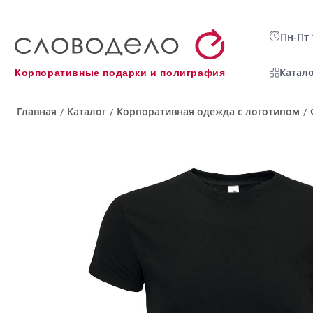
Пн-Пт 
Катало
Корпоративные подарки и полиграфия
Главная
Каталог
Корпоративная одежда с логотипом
/
/
/