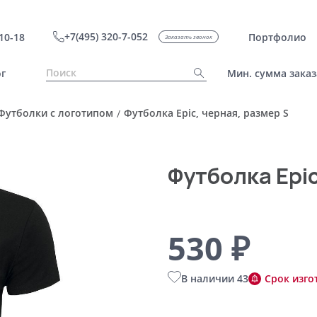
+7(495) 320-7-052
10-18
Портфолио
Заказать звонок
г
Мин. сумма заказ
Футболки с логотипом
Футболка Epic, черная, размер S
/
Футболка Epic
530 ₽
В наличии 43
Срок изго