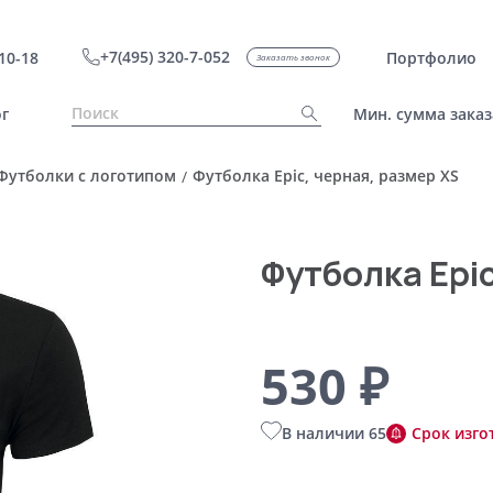
+7(495) 320-7-052
10-18
Портфолио
Заказать звонок
г
Мин. сумма заказ
Футболки с логотипом
Футболка Epic, черная, размер XS
/
Футболка Epic
530 ₽
В наличии 65
Срок изго