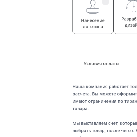
Разраб
Нанесение
диза
логотипа
Условия оплаты
Наша компания работает то
расчета. Вы можете оформит
имеют ограничения по тираж
товара.
Мы выставляем счет, котор
выбрать товар, после чего с