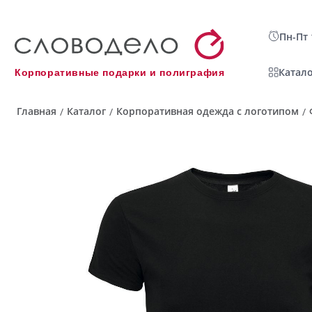
Пн-Пт 
Катало
Корпоративные подарки и полиграфия
Главная
Каталог
Корпоративная одежда с логотипом
/
/
/