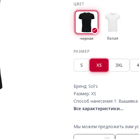
ЦВЕТ
черная
белая
РАЗМЕР
S
XS
3XL
4
Бренд: Sol's
Размер: XS
Способ нанесения 1: Вышивка 
Все характеристики...
Мы можем предложить вам усл