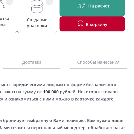
На расчет
отка
Создание
йна
В корзину
упаковки
Доставка
Способы нанесения
лько с юридическими лицами по форме безналичного
ь заказ на сумму от
100 000
рублей. Некоторые товары
у и ознакомиться с ними можно в карточке каждого
ый бронирует выбранную Вами позицию. Вам нужно лишь
 Вами свяжется персональный менеджер, обработает заказ