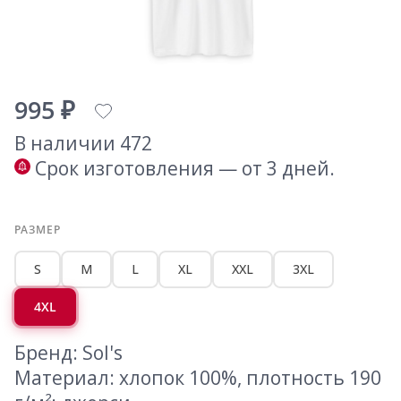
995 ₽
В наличии 472
Срок изготовления — от 3 дней.
РАЗМЕР
S
M
L
XL
XXL
3XL
4XL
Бренд: Sol's
Материал: хлопок 100%, плотность 190