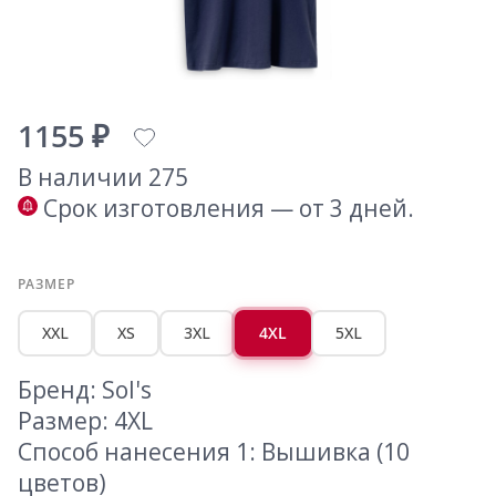
1155 ₽
В наличии 275
Срок изготовления — от 3 дней.
РАЗМЕР
XXL
XS
3XL
4XL
5XL
Бренд: Sol's
Размер: 4XL
Способ нанесения 1: Вышивка (10
цветов)