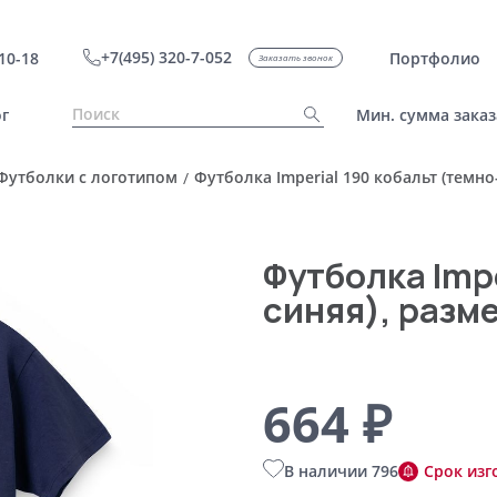
+7(495) 320-7-052
10-18
Портфолио
Заказать звонок
г
Мин. сумма заказ
Футболки с логотипом
Футболка Imperial 190 кобальт (темно
/
Футболка Impe
синяя), разм
664 ₽
В наличии 796
Срок изг