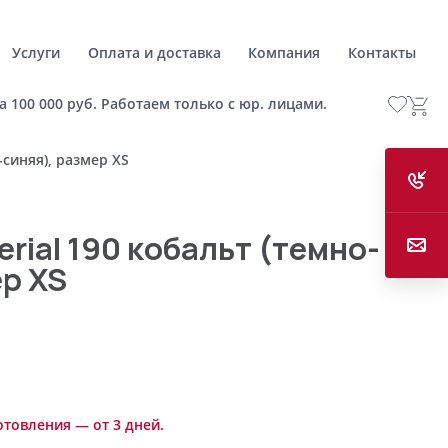
Услуги
Оплата и доставка
Компания
Контакты
а 100 000 руб. Работаем только с юр. лицами.
-синяя), размер XS
rial 190 кобальт (темно-
ер XS
отовления — от 3 дней.