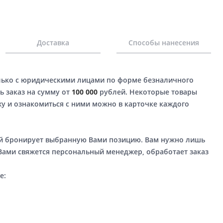
Доставка
Способы нанесения
лько с юридическими лицами по форме безналичного
ь заказ на сумму от
100 000
рублей. Некоторые товары
у и ознакомиться с ними можно в карточке каждого
ый бронирует выбранную Вами позицию. Вам нужно лишь
 Вами свяжется персональный менеджер, обработает заказ
е: