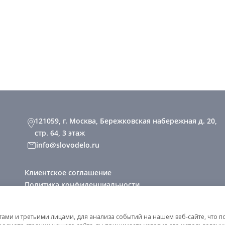
121059, г. Москва, Бережковская набережная д. 20,
стр. 64, 3 этаж
info@slovodelo.ru
Клиентское соглашение
Политика конфиденциальности
2026 © «Словодело». Все права защищены
ми и третьими лицами, для анализа событий на нашем веб-сайте, что п