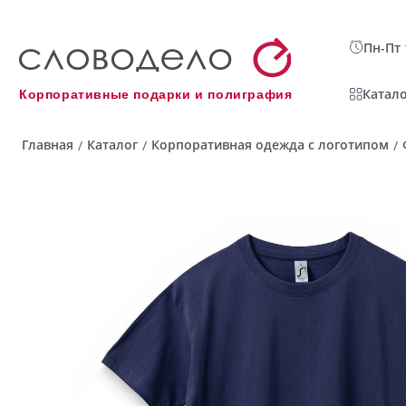
Пн-Пт 
Катало
Корпоративные подарки и полиграфия
Главная
Каталог
Корпоративная одежда с логотипом
/
/
/