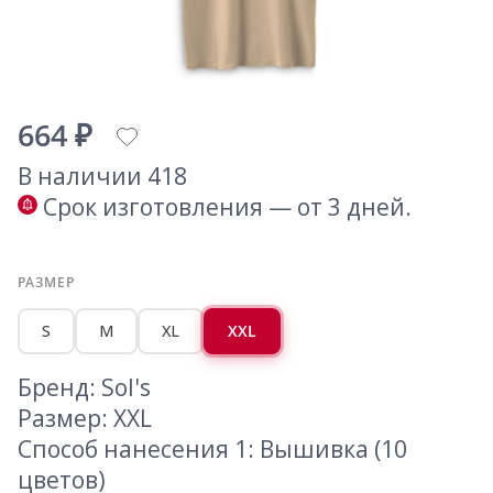
664 ₽
В наличии 418
Срок изготовления — от 3 дней.
РАЗМЕР
S
M
XL
XXL
Бренд: Sol's
Размер: XXL
Способ нанесения 1: Вышивка (10
цветов)