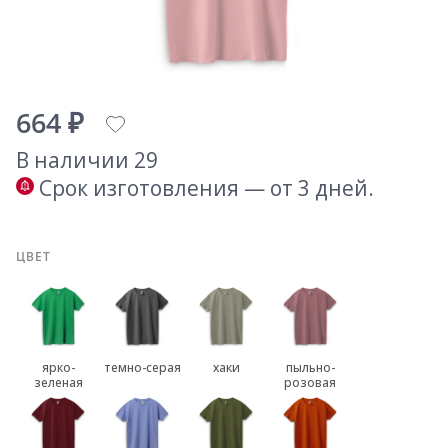
664 ₽
В наличии 29
Срок изготовления — от 3 дней.
ЦВЕТ
ярко-
темно-серая
хаки
пыльно-
зеленая
розовая