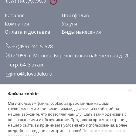
Каталог
Портфолио
Компания
Услуги
Оплата и доставка
Виды нанесения
+7(495) 241-5-528
121059, г. Москва, Бережковская набережная д. 20,
стр. 64, 3 этаж
info@slovodelo.ru
Заказать звонок
Файлы cookie
Мы используем файлы cookie, разработанные нашими
Подписаться на рассылку
специалистами и третьими лицами, для анализа событий на
нашем веб-сайте, что позволяет нам улучшать взаимодействие с
пользователями и обслуживание. Продолжая просмотр страниц
нашего сайта, вы принимаете условия его использования. Более
Клиентское соглашение
подробные сведения смотрите в нашей
Политике в отношении