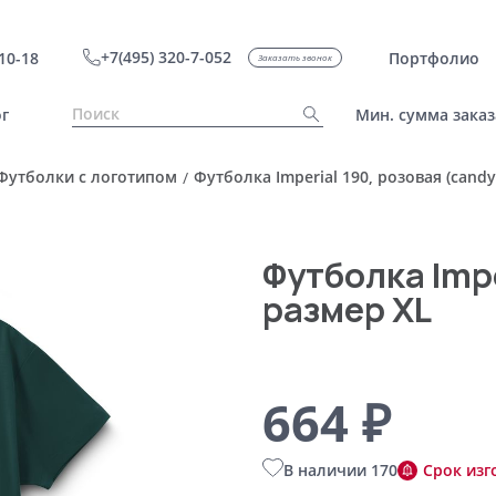
+7(495) 320-7-052
10-18
Портфолио
Заказать звонок
г
Мин. сумма заказ
Футболки с логотипом
Футболка Imperial 190, розовая (candy
/
Футболка Impe
размер XL
664 ₽
В наличии 170
Срок изг