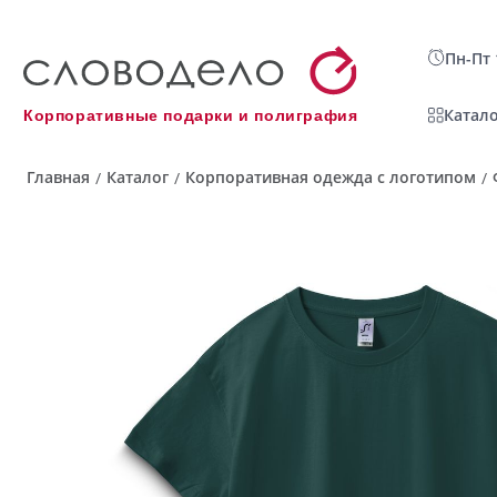
Пн-Пт 
Катало
Корпоративные подарки и полиграфия
Главная
Каталог
Корпоративная одежда с логотипом
/
/
/