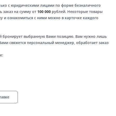
лько с юридическими лицами по форме безналичного
ь заказ на сумму от
100 000
рублей. Некоторые товары
у и ознакомиться с ними можно в карточке каждого
ый бронирует выбранную Вами позицию. Вам нужно лишь
 Вами свяжется персональный менеджер, обработает заказ
е:
тавке