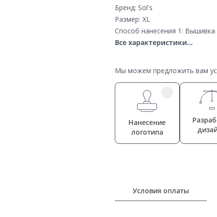
Бренд: Sol's
Размер: XL
Способ нанесения 1: Вышивка 
Все характеристики...
Мы можем предложить вам усл
Разраб
Нанесение
диза
логотипа
Условия оплаты