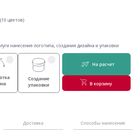
(10 цветов)
уги нанесения логотипа, создания дизайна и упаковки
На расчет
отка
Создание
йна
В корзину
упаковки
Доставка
Способы нанесения