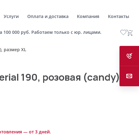
Услуги
Оплата и доставка
Компания
Контакты
а 100 000 руб. Работаем только с юр. лицами.
), размер XL
rial 190, розовая (candy),
отовления — от 3 дней.