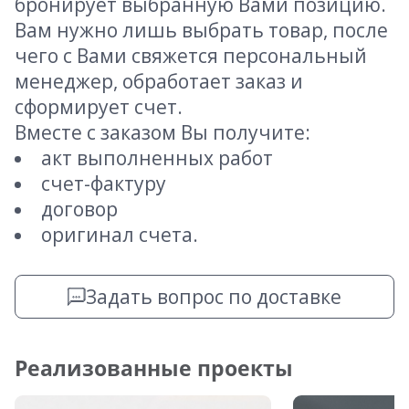
бронирует выбранную Вами позицию.
Вам нужно лишь выбрать товар, после
чего с Вами свяжется персональный
менеджер, обработает заказ и
сформирует счет.
Вместе с заказом Вы получите:
акт выполненных работ
счет-фактуру
договор
оригинал счета.
Задать вопрос по доставке
Реализованные проекты