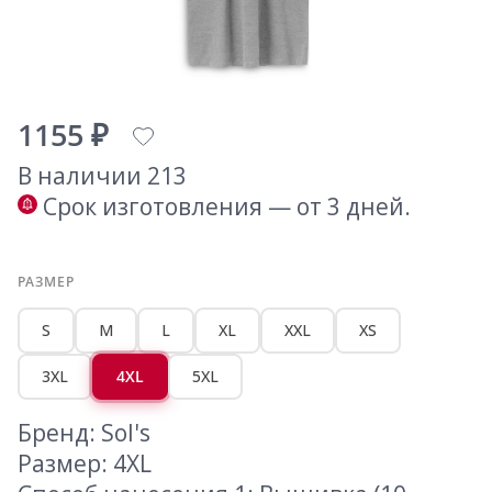
1155 ₽
В наличии 213
Срок изготовления — от 3 дней.
РАЗМЕР
S
M
L
XL
XXL
XS
3XL
4XL
5XL
Бренд: Sol's
Размер: 4XL