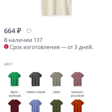
664 ₽
В наличии 137
Срок изготовления — от 3 дней.
ЦВЕТ
ярко-
темно-серая
хаки
пыльно-
зеленая
розовая