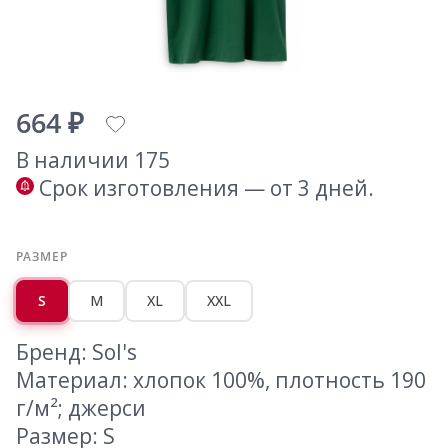
664 ₽
В наличии 175
Срок изготовления — от 3 дней.
РАЗМЕР
S
M
XL
XXL
Бренд: Sol's
Материал: хлопок 100%, плотность 190
г/м²; джерси
Размер: S