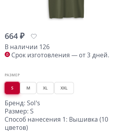
664 ₽
В наличии 126
Срок изготовления — от 3 дней.
РАЗМЕР
S
M
XL
XXL
Бренд: Sol's
Размер: S
Способ нанесения 1: Вышивка (10
цветов)