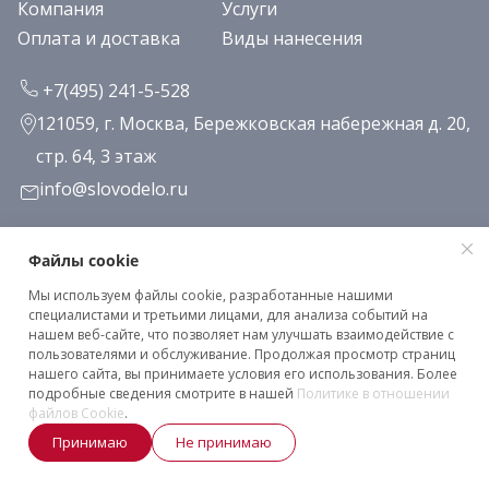
Компания
Услуги
Оплата и доставка
Виды нанесения
+7(495) 241-5-528
121059, г. Москва, Бережковская набережная д. 20,
стр. 64, 3 этаж
info@slovodelo.ru
Заказать звонок
Файлы cookie
Мы используем файлы cookie, разработанные нашими
Подписаться на рассылку
специалистами и третьими лицами, для анализа событий на
нашем веб-сайте, что позволяет нам улучшать взаимодействие с
пользователями и обслуживание. Продолжая просмотр страниц
нашего сайта, вы принимаете условия его использования. Более
Клиентское соглашение
подробные сведения смотрите в нашей
Политике в отношении
Политика конфиденциальности
файлов Cookie
.
Принимаю
Не принимаю
2026 © «Словодело». Все права защищены