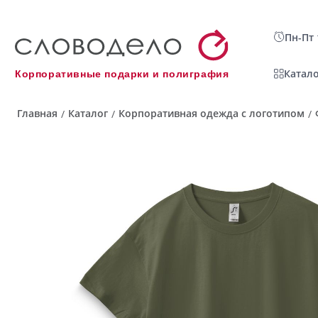
Пн-Пт 
Катало
Корпоративные подарки и полиграфия
Главная
Каталог
Корпоративная одежда с логотипом
/
/
/