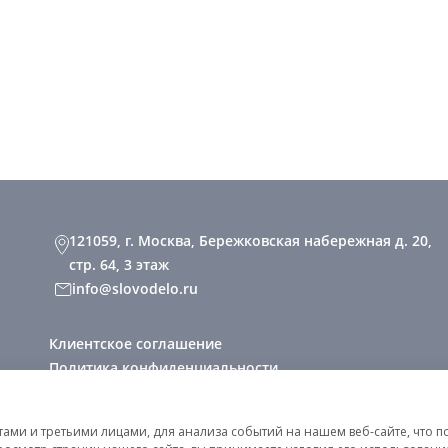
121059, г. Москва, Бережковская набережная д. 20,
стр. 64, 3 этаж
info@slovodelo.ru
Клиентское соглашение
Политика конфиденциальности
2026 © «Словодело». Все права защищены
ми и третьими лицами, для анализа событий на нашем веб-сайте, что п