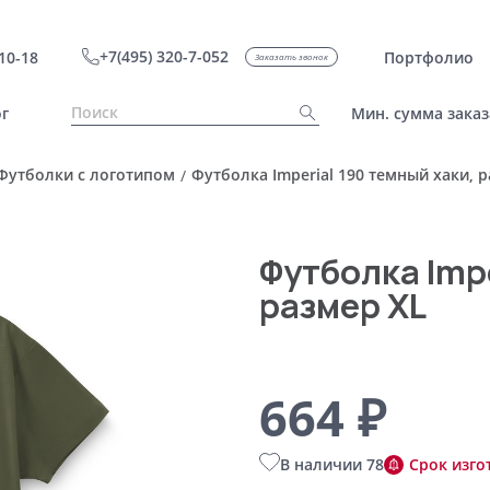
+7(495) 320-7-052
10-18
Портфолио
Заказать звонок
г
Мин. сумма заказ
Футболки с логотипом
Футболка Imperial 190 темный хаки, 
/
Футболка Impe
размер XL
664 ₽
В наличии 78
Срок изго