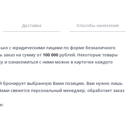
Доставка
Способы нанесения
лько с юридическими лицами по форме безналичного
ь заказ на сумму от
100 000
рублей. Некоторые товары
у и ознакомиться с ними можно в карточке каждого
ый бронирует выбранную Вами позицию. Вам нужно лишь
 Вами свяжется персональный менеджер, обработает заказ
е: