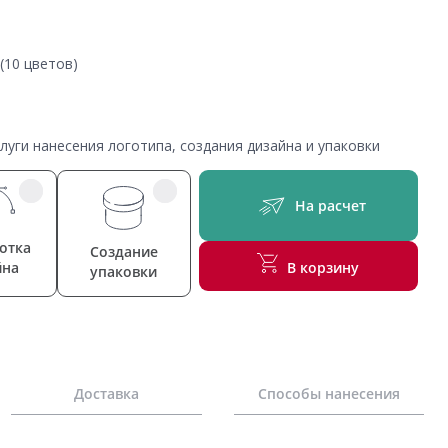
(10 цветов)
уги нанесения логотипа, создания дизайна и упаковки
На расчет
отка
Создание
йна
В корзину
упаковки
Доставка
Способы нанесения