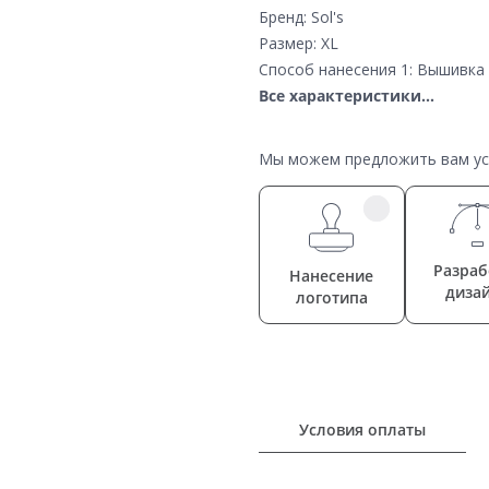
Бренд: Sol's
Размер: XL
Способ нанесения 1: Вышивка 
Все характеристики...
Мы можем предложить вам усл
Разраб
Нанесение
диза
логотипа
Условия оплаты