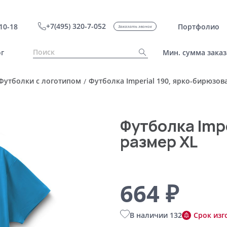
+7(495) 320-7-052
10-18
Портфолио
Заказать звонок
г
Мин. сумма заказ
Футболки с логотипом
Футболка Imperial 190, ярко-бирюзов
/
Футболка Impe
размер XL
664 ₽
В наличии 132
Срок изг