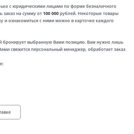
лько с юридическими лицами по форме безналичного
ь заказ на сумму от
100 000
рублей. Некоторые товары
у и ознакомиться с ними можно в карточке каждого
ый бронирует выбранную Вами позицию. Вам нужно лишь
 Вами свяжется персональный менеджер, обработает заказ
е:
тавке