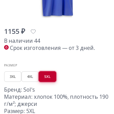
1155 ₽
В наличии 44
Срок изготовления — от 3 дней.
РАЗМЕР
3XL
4XL
5XL
Бренд: Sol's
Материал: хлопок 100%, плотность 190
г/м²; джерси
Размер: 5XL