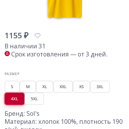
1155 ₽
В наличии 31
Срок изготовления — от 3 дней.
РАЗМЕР
S
M
XL
XXL
XS
3XL
4XL
5XL
Бренд: Sol's
Материал: хлопок 100%, плотность 190