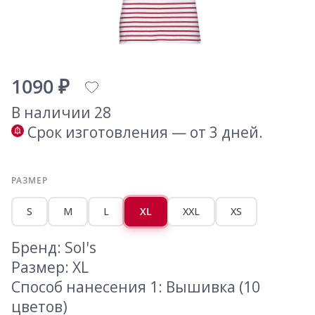
1090 ₽
В наличии 28
Срок изготовления — от 3 дней.
РАЗМЕР
S
M
L
XL
XXL
XS
Бренд: Sol's
Размер: XL
Способ нанесения 1: Вышивка (10
цветов)