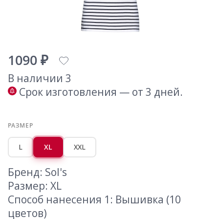
1090 ₽
В наличии 3
Срок изготовления — от 3 дней.
РАЗМЕР
L
XL
XXL
Бренд: Sol's
Размер: XL
Способ нанесения 1: Вышивка (10
цветов)