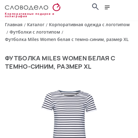
Корпоративные подарки и
полиграфия
Главная
Каталог
Корпоративная одежда с логотипом
/
/
Футболки с логотипом
/
/
Футболка Miles Women белая с темно-синим, размер XL
ФУТБОЛКА MILES WOMEN БЕЛАЯ С
ТЕМНО-СИНИМ, РАЗМЕР XL