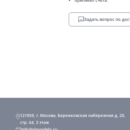
оригинал счета.
Задать вопрос по дос
121059, г. Москва, Бережковская набережная д. 20,
стр. 64, 3 этаж
info@slovodelo.ru