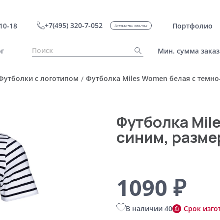
+7(495) 320-7-052
10-18
Портфолио
Заказать звонок
г
Мин. сумма заказ
Футболки с логотипом
Футболка Miles Women белая с темно
/
Футболка Mil
синим, разме
1090 ₽
В наличии 40
Срок изго