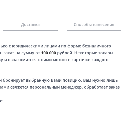
Доставка
Способы нанесения
лько с юридическими лицами по форме безналичного
ь заказ на сумму от
100 000
рублей. Некоторые товары
у и ознакомиться с ними можно в карточке каждого
ый бронирует выбранную Вами позицию. Вам нужно лишь
 Вами свяжется персональный менеджер, обработает заказ
е: