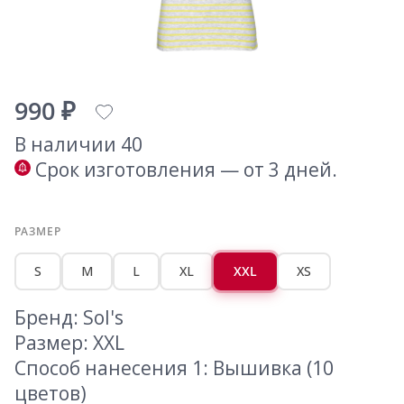
990 ₽
В наличии 40
Срок изготовления — от 3 дней.
РАЗМЕР
S
M
L
XL
XXL
XS
Бренд: Sol's
Размер: XXL
Способ нанесения 1: Вышивка (10
цветов)