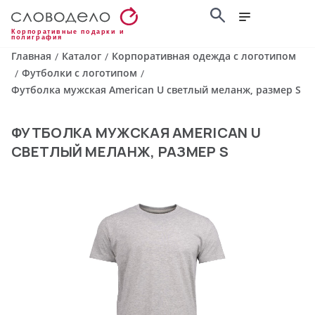
Корпоративные подарки и
полиграфия
Главная
Каталог
Корпоративная одежда с логотипом
/
/
Футболки с логотипом
/
/
Футболка мужская American U светлый меланж, размер S
ФУТБОЛКА МУЖСКАЯ AMERICAN U
СВЕТЛЫЙ МЕЛАНЖ, РАЗМЕР S