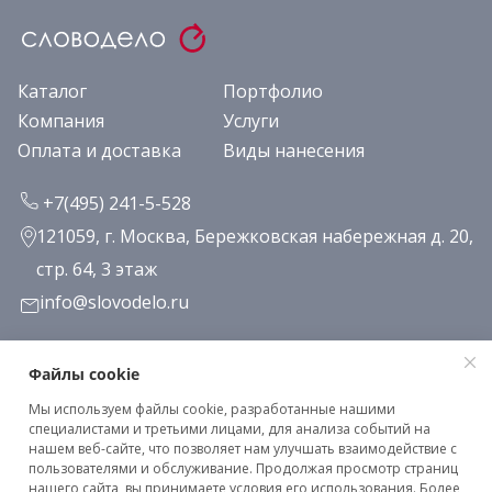
Каталог
Портфолио
Компания
Услуги
Оплата и доставка
Виды нанесения
+7(495) 241-5-528
121059, г. Москва, Бережковская набережная д. 20,
стр. 64, 3 этаж
info@slovodelo.ru
Заказать звонок
Файлы cookie
Мы используем файлы cookie, разработанные нашими
Подписаться на рассылку
специалистами и третьими лицами, для анализа событий на
нашем веб-сайте, что позволяет нам улучшать взаимодействие с
пользователями и обслуживание. Продолжая просмотр страниц
нашего сайта, вы принимаете условия его использования. Более