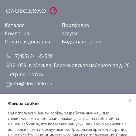
Каталог
Портфолио
Компания
Услуги
Оплата и доставка
Виды нанесения
+7(495) 241-5-528
121059, г. Москва, Бережковская набережная д. 20,
стр. 64, 3 этаж
info@slovodelo.ru
Заказать звонок
Файлы cookie
Мы используем файлы cookie, разработанные нашими
Подписаться на рассылку
специалистами и третьими лицами, для анализа событий на
нашем веб-сайте, что позволяет нам улучшать взаимодействие с
пользователями и обслуживание. Продолжая просмотр страниц
нашего сайта, вы принимаете условия его использования. Более