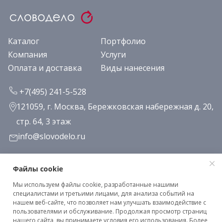
Каталог
Портфолио
Компания
Услуги
Оплата и доставка
Виды нанесения
+7(495) 241-5-528
121059, г. Москва, Бережковская набережная д. 20,
стр. 64, 3 этаж
info@slovodelo.ru
Заказать звонок
Файлы cookie
Мы используем файлы cookie, разработанные нашими
Подписаться на рассылку
специалистами и третьими лицами, для анализа событий на
нашем веб-сайте, что позволяет нам улучшать взаимодействие с
пользователями и обслуживание. Продолжая просмотр страниц
нашего сайта, вы принимаете условия его использования. Более