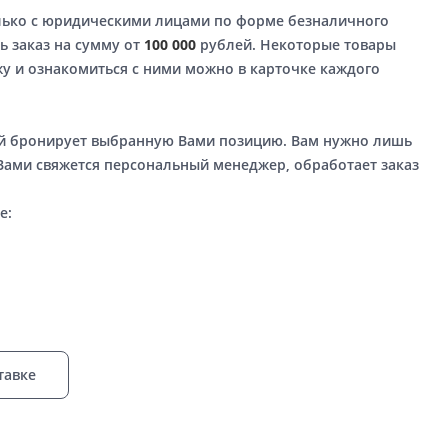
лько с юридическими лицами по форме безналичного
ь заказ на сумму от
100 000
рублей. Некоторые товары
у и ознакомиться с ними можно в карточке каждого
ый бронирует выбранную Вами позицию. Вам нужно лишь
 Вами свяжется персональный менеджер, обработает заказ
е:
тавке