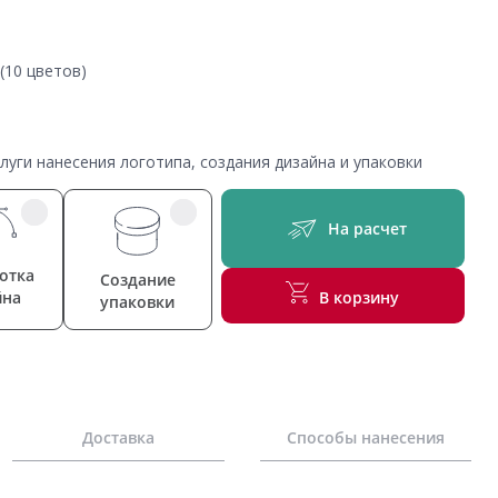
(10 цветов)
уги нанесения логотипа, создания дизайна и упаковки
На расчет
отка
Создание
йна
В корзину
упаковки
Доставка
Способы нанесения