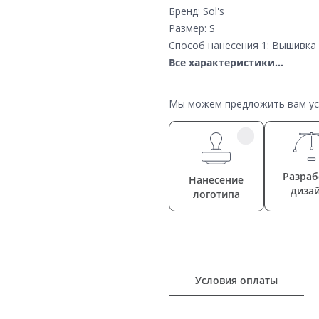
Бренд: Sol's
Размер: S
Способ нанесения 1: Вышивка 
Все характеристики...
Мы можем предложить вам усл
Разраб
Нанесение
диза
логотипа
Условия оплаты