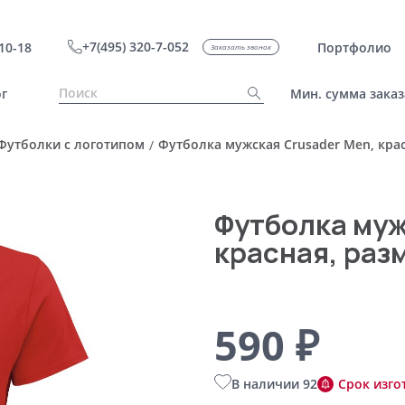
+7(495) 320-7-052
10-18
Портфолио
Заказать звонок
г
Мин. сумма заказ
Футболки с логотипом
Футболка мужская Crusader Men, крас
/
Футболка муж
красная, раз
590 ₽
В наличии 92
Срок изго