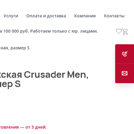
Услуги
Оплата и доставка
Компания
Контакты
а 100 000 руб. Работаем только с юр. лицами.
ная, размер S
ская Crusader Men,
мер S
товления — от 3 дней.