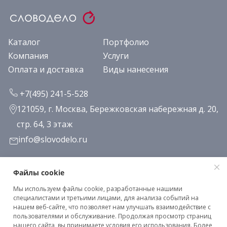
Каталог
Портфолио
Компания
Услуги
Оплата и доставка
Виды нанесения
+7(495) 241-5-528
121059, г. Москва, Бережковская набережная д. 20,
стр. 64, 3 этаж
info@slovodelo.ru
Заказать звонок
Файлы cookie
Мы используем файлы cookie, разработанные нашими
Подписаться на рассылку
специалистами и третьими лицами, для анализа событий на
нашем веб-сайте, что позволяет нам улучшать взаимодействие с
пользователями и обслуживание. Продолжая просмотр страниц
нашего сайта, вы принимаете условия его использования. Более