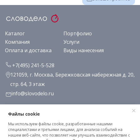
Каталог
Портфолио
Компания
Услуги
Оплата и доставка
Виды нанесения
+7(495) 241-5-528
121059, г. Москва, Бережковская набережная д. 20,
стр. 64, 3 этаж
info@slovodelo.ru
Заказать звонок
Файлы cookie
Мы используем файлы cookie, разработанные нашими
Подписаться на рассылку
специалистами и третьими лицами, для анализа событий на
нашем веб-сайте, что позволяет нам улучшать взаимодействие с