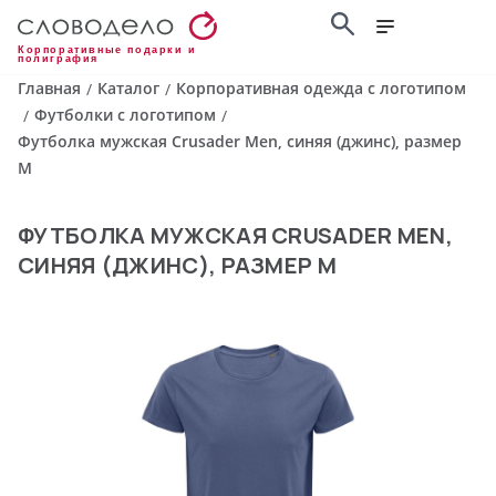
Корпоративные подарки и
полиграфия
Главная
Каталог
Корпоративная одежда с логотипом
/
/
Футболки с логотипом
/
/
Футболка мужская Crusader Men, синяя (джинс), размер
M
ФУТБОЛКА МУЖСКАЯ CRUSADER MEN,
СИНЯЯ (ДЖИНС), РАЗМЕР M