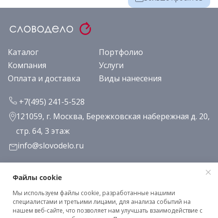
Каталог
Портфолио
Компания
Услуги
Оплата и доставка
Виды нанесения
+7(495) 241-5-528
121059, г. Москва, Бережковская набережная д. 20,
стр. 64, 3 этаж
info@slovodelo.ru
Заказать звонок
Файлы cookie
Мы используем файлы cookie, разработанные нашими
Подписаться на рассылку
специалистами и третьими лицами, для анализа событий на
нашем веб-сайте, что позволяет нам улучшать взаимодействие с