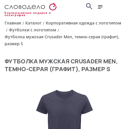
Корпоративные подарки и
полиграфия
Главная
Каталог
Корпоративная одежда с логотипом
/
/
Футболки с логотипом
/
/
Футболка мужская Crusader Men, темно-серая (графит),
размер S
ФУТБОЛКА МУЖСКАЯ CRUSADER MEN,
ТЕМНО-СЕРАЯ (ГРАФИТ), РАЗМЕР S