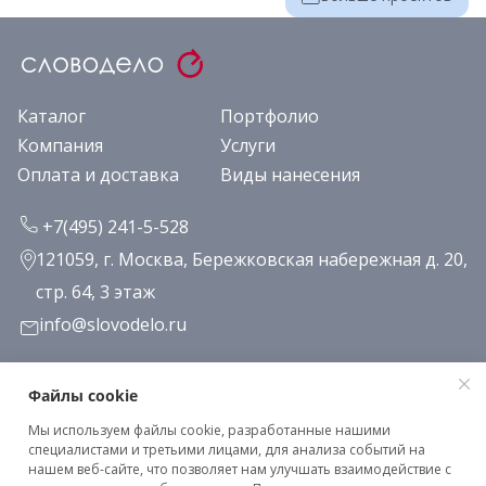
Каталог
Портфолио
Компания
Услуги
Оплата и доставка
Виды нанесения
+7(495) 241-5-528
121059, г. Москва, Бережковская набережная д. 20,
стр. 64, 3 этаж
info@slovodelo.ru
Заказать звонок
Файлы cookie
Мы используем файлы cookie, разработанные нашими
Подписаться на рассылку
специалистами и третьими лицами, для анализа событий на
нашем веб-сайте, что позволяет нам улучшать взаимодействие с