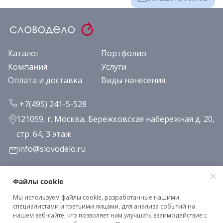
Каталог
Портфолио
Компания
Услуги
Оплата и доставка
Виды нанесения
+7(495) 241-5-528
121059, г. Москва, Бережковская набережная д. 20,
стр. 64, 3 этаж
info@slovodelo.ru
Заказать звонок
Файлы cookie
Мы используем файлы cookie, разработанные нашими
Подписаться на рассылку
специалистами и третьими лицами, для анализа событий на
нашем веб-сайте, что позволяет нам улучшать взаимодействие с