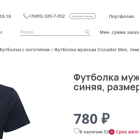
+7(495) 320-7-052
10-18
Портфолио
Заказать звонок
г
Мин. сумма заказ
Футболки с логотипом
Футболка мужская Crusader Men, тем
/
Футболка муж
синяя, разме
780 ₽
В наличии 53
Срок изго