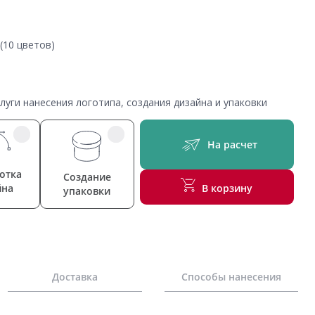
(10 цветов)
уги нанесения логотипа, создания дизайна и упаковки
На расчет
отка
Создание
йна
В корзину
упаковки
Доставка
Способы нанесения