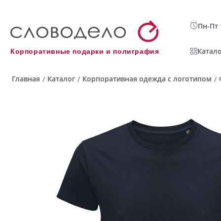
Пн-Пт 
Катало
Корпоративные подарки и полиграфия
Главная
Каталог
Корпоративная одежда с логотипом
/
/
/