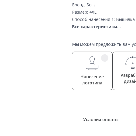
Бренд: Sol's
Размер: 4XL
Способ нанесения 1: Вышивка 
Все характеристики...
Мы можем предложить вам усл
Разраб
Нанесение
диза
логотипа
Условия оплаты