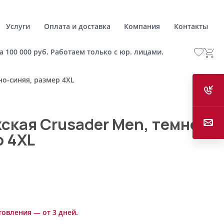
Услуги
Оплата и доставка
Компания
Контакты
а 100 000 руб. Работаем только с юр. лицами.
но-синяя, размер 4XL
ская Crusader Men, темно-
р 4XL
товления — от 3 дней.