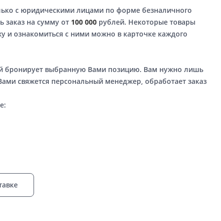
лько с юридическими лицами по форме безналичного
ь заказ на сумму от
100 000
рублей. Некоторые товары
у и ознакомиться с ними можно в карточке каждого
ый бронирует выбранную Вами позицию. Вам нужно лишь
 Вами свяжется персональный менеджер, обработает заказ
е:
тавке