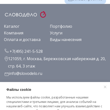
Каталог
Портфолио
Компания
Услуги
Оплата и доставка
Виды нанесения
+7(495) 241-5-528
121059, г. Москва, Бережковская набережная д. 20,
стр. 64, 3 этаж
info@slovodelo.ru
Заказать звонок
Файлы cookie
Мы используем файлы cookie, разработанные нашими
Подписаться на рассылку
специалистами и третьими лицами, для анализа событий на
нашем веб-сайте, что позволяет нам улучшать взаимодействие с