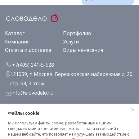
Каталог
Портфолио
Компания
Услуги
Оплата и доставка
Виды нанесения
+7(495) 241-5-528
121059, г. Москва, Бережковская набережная д. 20,
стр. 64, 3 этаж
info@slovodelo.ru
Заказать звонок
Файлы cookie
Мы используем файлы cookie, разработанные нашими
Подписаться на рассылку
специалистами и третьими лицами, для анализа событий на
нашем веб-сайте, что позволяет нам улучшать взаимодействие с