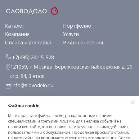
Каталог
Портфолио
Компания
Услуги
Оплата и доставка
Виды нанесения
+7(495) 241-5-528
121059, г. Москва, Бережковская набережная д. 20,
стр. 64, 3 этаж
info@slovodelo.ru
Заказать звонок
Файлы cookie
Мы используем файлы cookie, разработанные нашими
Подписаться на рассылку
специалистами и третьими лицами, для анализа событий на
нашем веб-сайте, что позволяет нам улучшать взаимодействие с
пользователями и обслуживание. Продолжая просмотр страниц
нашего сайта, вы принимаете условия его использования. Более