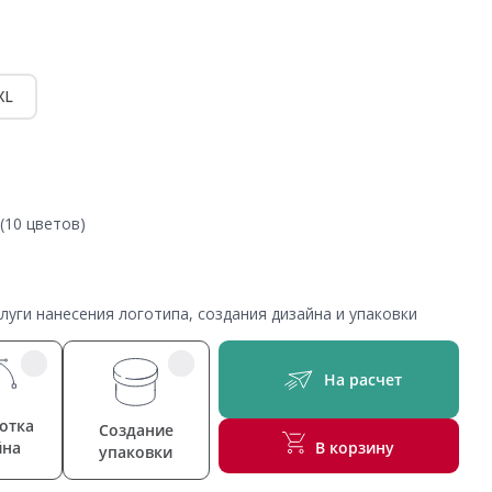
XL
(10 цветов)
уги нанесения логотипа, создания дизайна и упаковки
На расчет
отка
Создание
йна
В корзину
упаковки