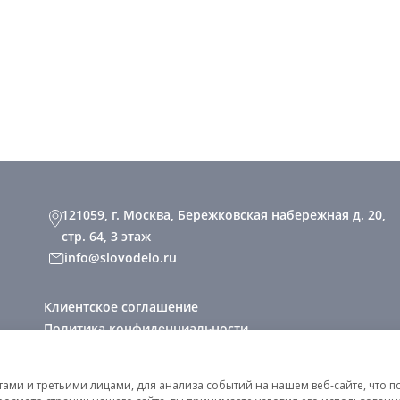
121059, г. Москва, Бережковская набережная д. 20,
стр. 64, 3 этаж
info@slovodelo.ru
Клиентское соглашение
Политика конфиденциальности
2026 © «Словодело». Все права защищены
ми и третьими лицами, для анализа событий на нашем веб-сайте, что п