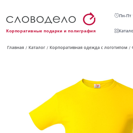
Пн-Пт 
Катало
Корпоративные подарки и полиграфия
Главная
Каталог
Корпоративная одежда с логотипом
/
/
/