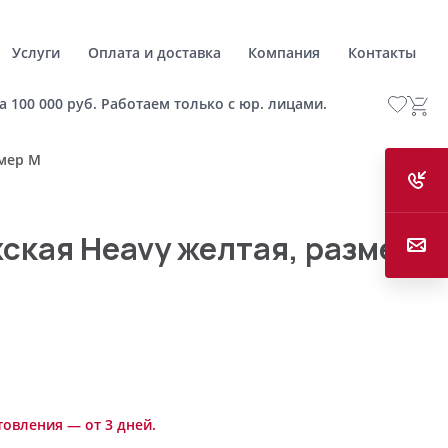
Услуги
Оплата и доставка
Компания
Контакты
а 100 000 руб. Работаем только с юр. лицами.
змер M
ская Heavy желтая, размер
товления — от 3 дней.