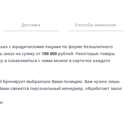
Доставка
Способы нанесения
лько с юридическими лицами по форме безналичного
ь заказ на сумму от
100 000
рублей. Некоторые товары
у и ознакомиться с ними можно в карточке каждого
ый бронирует выбранную Вами позицию. Вам нужно лишь
 Вами свяжется персональный менеджер, обработает заказ
е: