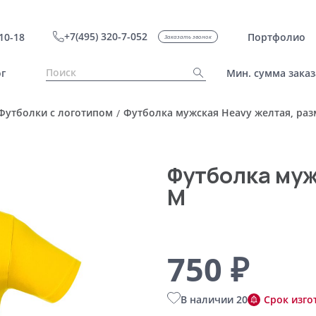
+7(495) 320-7-052
10-18
Портфолио
Заказать звонок
г
Мин. сумма заказ
Футболки с логотипом
Футболка мужская Heavy желтая, ра
/
Футболка муж
M
750 ₽
В наличии 20
Срок изго