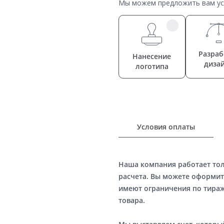
Мы можем предложить вам усл
Разраб
Нанесение
диза
логотипа
Условия оплаты
Наша компания работает то
расчета. Вы можете оформит
имеют ограничения по тираж
товара.