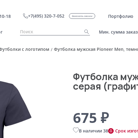
+7(495) 320-7-052
10-18
Портфолио
Заказать звонок
г
Мин. сумма заказ
Футболки с логотипом
Футболка мужская Pioneer Men, темно
/
Футболка муж
серая (графит
675 ₽
В наличии 38
Срок изго