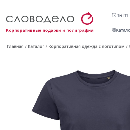
Пн-Пт 
Катало
Корпоративные подарки и полиграфия
Главная
Каталог
Корпоративная одежда с логотипом
/
/
/