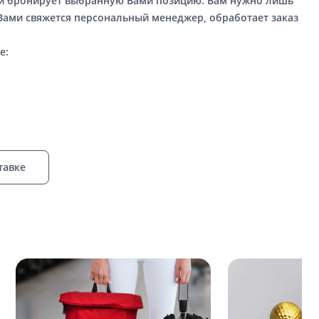
ый бронирует выбранную Вами позицию. Вам нужно лишь
 Вами свяжется персональный менеджер, обработает заказ
е:
тавке