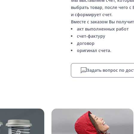
Мы выставляем счет, котор
выбрать товар, после чего с
и сформирует счет.
Вместе с заказом Вы получит
акт выполненных работ
счет-фактуру
договор
оригинал счета.
Задать вопрос по дос