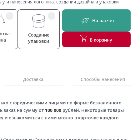
уги нанесения логотипа, создания дизайна и упаковки
На расчет
отка
Создание
йна
В корзину
упаковки
Доставка
Способы нанесения
лько с юридическими лицами по форме безналичного
ь заказ на сумму от
100 000
рублей. Некоторые товары
у и ознакомиться с ними можно в карточке каждого