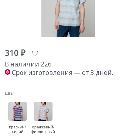
310 ₽
В наличии 226
Срок изготовления — от 3 дней.
ЦВЕТ
красный/
оранжевый/
синий
фиолетовый