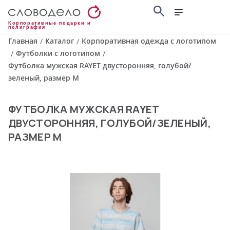
Корпоративные подарки и
полиграфия
Главная
Каталог
Корпоративная одежда с логотипом
/
/
Футболки с логотипом
/
/
Футболка мужская RAYET двусторонняя, голубой/
зеленый, размер M
ФУТБОЛКА МУЖСКАЯ RAYET
ДВУСТОРОННЯЯ, ГОЛУБОЙ/ЗЕЛЕНЫЙ,
РАЗМЕР M