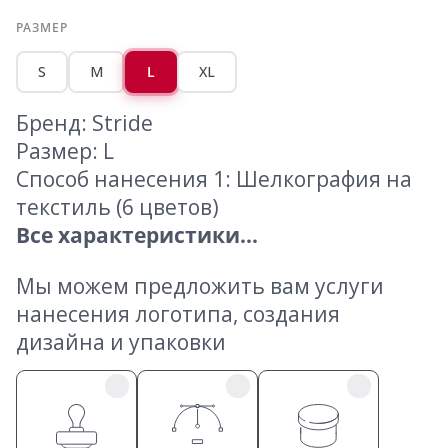
РАЗМЕР
S
M
L
XL
Бренд: Stride
Размер: L
Способ нанесения 1: Шелкография на
текстиль (6 цветов)
Все характеристики...
Мы можем предложить вам услуги
нанесения логотипа, создания
дизайна и упаковки