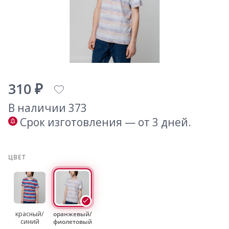
310 ₽
В наличии 373
Срок изготовления — от 3 дней.
ЦВЕТ
красный/
оранжевый/
синий
фиолетовый