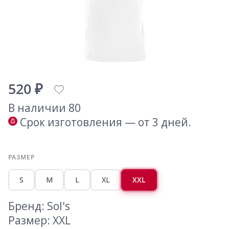
520 ₽
В наличии 80
Срок изготовления — от 3 дней.
РАЗМЕР
S
M
L
XL
XXL
Бренд: Sol's
Размер: XXL