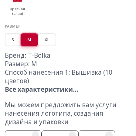
красная
(алая)
РАЗМЕР
S
M
XL
Бренд: T-Bolka
Размер: M
Способ нанесения 1: Вышивка (10
цветов)
Все характеристики...
Мы можем предложить вам услуги
нанесения логотипа, создания
дизайна и упаковки