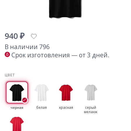
940 ₽
В наличии 796
Срок изготовления — от 3 дней.
ЦВЕТ
черная
белая
красная
серый
меланж