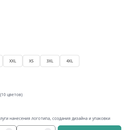
XXL
XS
3XL
4XL
(10 цветов)
уги нанесения логотипа, создания дизайна и упаковки