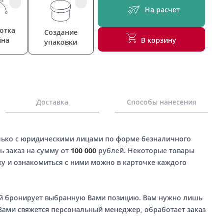
На расчет
отка
Создание
йна
В корзину
упаковки
Доставка
Способы нанесения
лько с юридическими лицами по форме безналичного
ь заказ на сумму от
100 000
рублей. Некоторые товары
у и ознакомиться с ними можно в карточке каждого
ый бронирует выбранную Вами позицию. Вам нужно лишь
 Вами свяжется персональный менеджер, обработает заказ