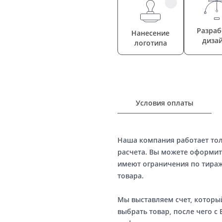
Разраб
Нанесение
диза
логотипа
Условия оплаты
Наша компания работает то
расчета. Вы можете оформит
имеют ограничения по тираж
товара.
Мы выставляем счет, котор
выбрать товар, после чего с