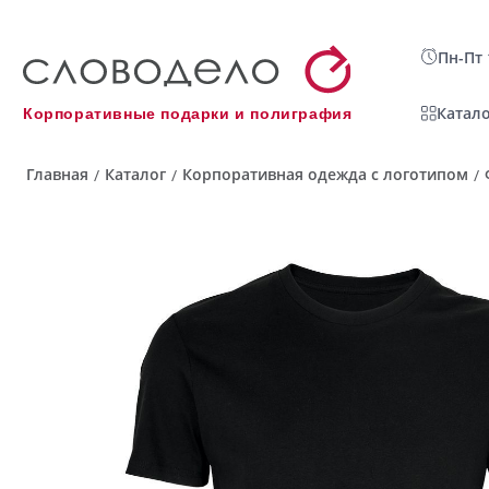
Пн-Пт 
Катало
Корпоративные подарки и полиграфия
Главная
Каталог
Корпоративная одежда с логотипом
/
/
/