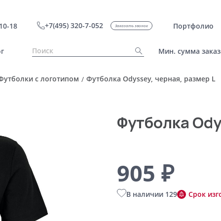
+7(495) 320-7-052
10-18
Портфолио
Заказать звонок
г
Мин. сумма заказ
Футболки с логотипом
Футболка Odyssey, черная, размер L
/
Футболка Ody
905 ₽
В наличии 129
Срок изг