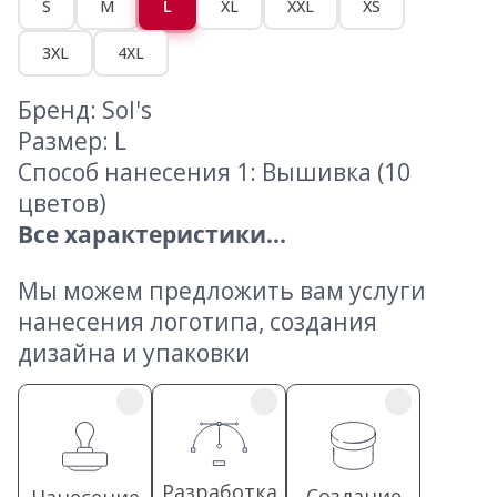
S
M
L
XL
XXL
XS
3XL
4XL
Бренд: Sol's
Размер: L
Способ нанесения 1: Вышивка (10
цветов)
Все характеристики...
Мы можем предложить вам услуги
нанесения логотипа, создания
дизайна и упаковки
Разработка
Создание