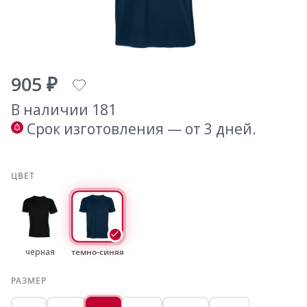
905 ₽
В наличии 181
Срок изготовления — от 3 дней.
ЦВЕТ
черная
темно-синяя
РАЗМЕР