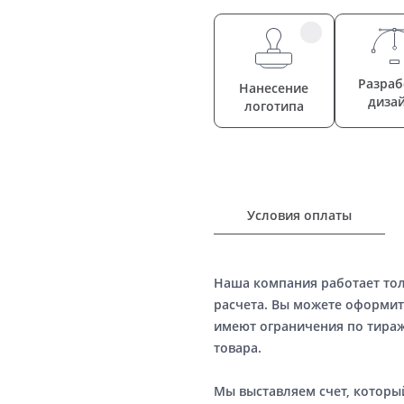
Разраб
Нанесение
диза
логотипа
Условия оплаты
Наша компания работает то
расчета. Вы можете оформит
имеют ограничения по тираж
товара.
Мы выставляем счет, котор