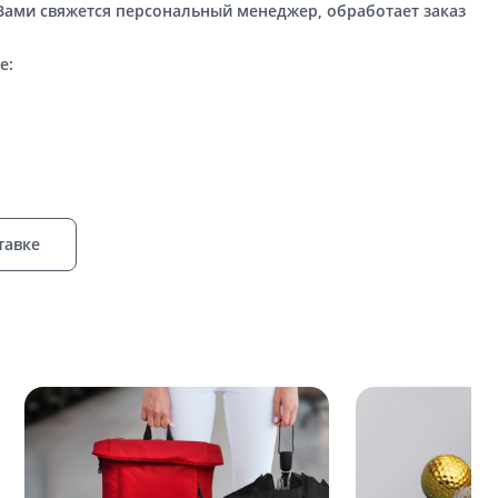
 Вами свяжется персональный менеджер, обработает заказ
е:
тавке