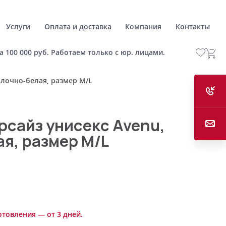
Услуги
Оплата и доставка
Компания
Контакты
а 100 000 руб. Работаем только с юр. лицами.
олочно-белая, размер M/L
рсайз унисекс Avenu,
я, размер M/L
отовления — от 3 дней.