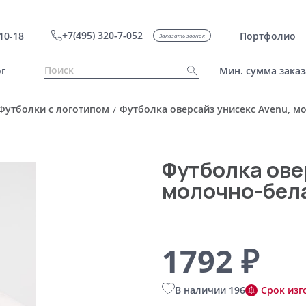
+7(495) 320-7-052
10-18
Портфолио
Заказать звонок
г
Мин. сумма заказ
Футболки с логотипом
Футболка оверсайз унисекс Avenu, м
/
Футболка ове
молочно-бела
1792 ₽
В наличии 196
Срок изг