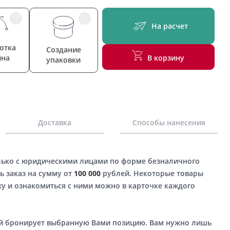
На расчет
отка
Создание
йна
В корзину
упаковки
Доставка
Способы нанесения
лько с юридическими лицами по форме безналичного
ь заказ на сумму от
100 000
рублей. Некоторые товары
у и ознакомиться с ними можно в карточке каждого
ый бронирует выбранную Вами позицию. Вам нужно лишь