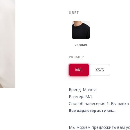
ЦВЕТ
черная
РАЗМЕР
M/L
XS/S
Бренд: Manevr
Размер: M/L
Способ нанесения 1: Вышивка 
Все характеристики...
Мы можем предложить вам усл