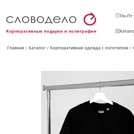
Пн-Пт 
Катало
Корпоративные подарки и полиграфия
Главная
Каталог
Корпоративная одежда с логотипом
/
/
/