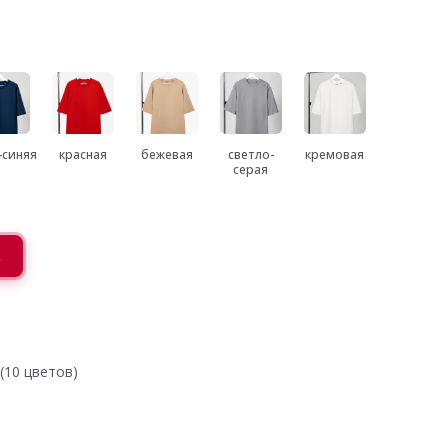
-синяя
красная
бежевая
светло-
кремовая
серая
L
(10 цветов)