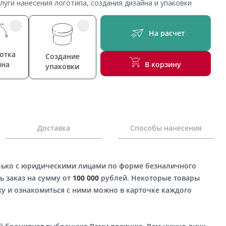
уги нанесения логотипа, создания дизайна и упаковки
На расчет
отка
Создание
йна
В корзину
упаковки
Доставка
Способы нанесения
лько с юридическими лицами по форме безналичного
ь заказ на сумму от
100 000
рублей. Некоторые товары
у и ознакомиться с ними можно в карточке каждого