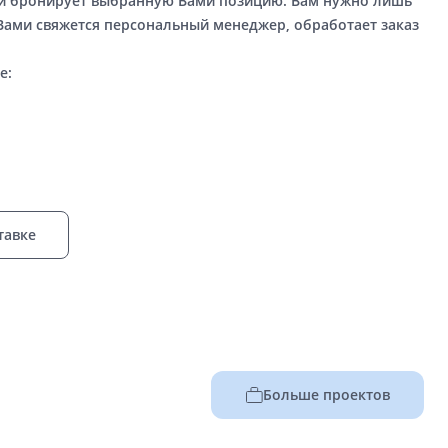
ый бронирует выбранную Вами позицию. Вам нужно лишь
 Вами свяжется персональный менеджер, обработает заказ
е:
тавке
Больше проектов