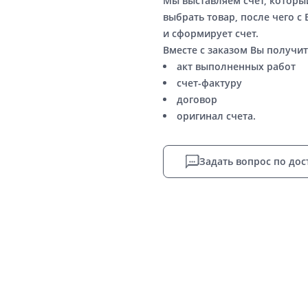
Мы выставляем счет, котор
выбрать товар, после чего с
и сформирует счет.
Вместе с заказом Вы получит
акт выполненных работ
счет-фактуру
договор
оригинал счета.
Задать вопрос по дос