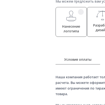
Мы можем предложить вам усл
Разраб
Нанесение
диза
логотипа
Условия оплаты
Наша компания работает то
расчета. Вы можете оформит
имеют ограничения по тираж
товара.