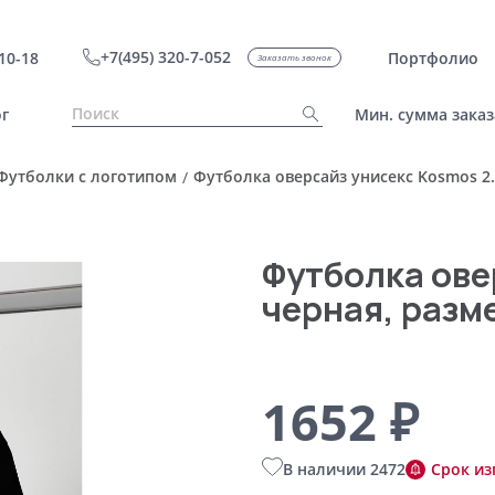
+7(495) 320-7-052
10-18
Портфолио
Заказать звонок
г
Мин. сумма заказ
Футболки с логотипом
Футболка оверсайз унисекс Kosmos 2.
/
Футболка ове
черная, разм
1652 ₽
В наличии 2472
Срок из