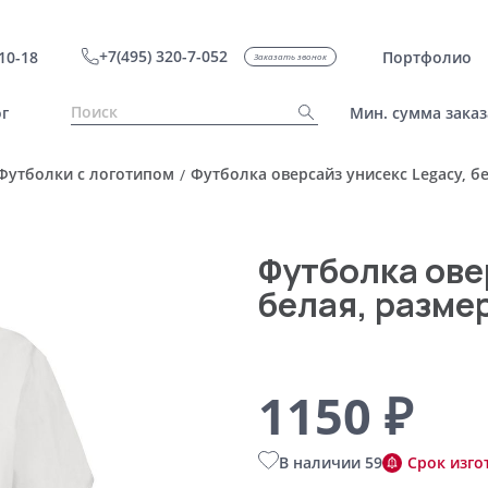
+7(495) 320-7-052
10-18
Портфолио
Заказать звонок
г
Мин. сумма заказ
Футболки с логотипом
Футболка оверсайз унисекс Legacy, бе
/
Футболка ове
белая, разме
1150 ₽
В наличии 59
Срок изго