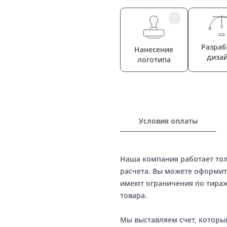
Разраб
Нанесение
диза
логотипа
Условия оплаты
Наша компания работает то
расчета. Вы можете оформит
имеют ограничения по тираж
товара.
Мы выставляем счет, котор