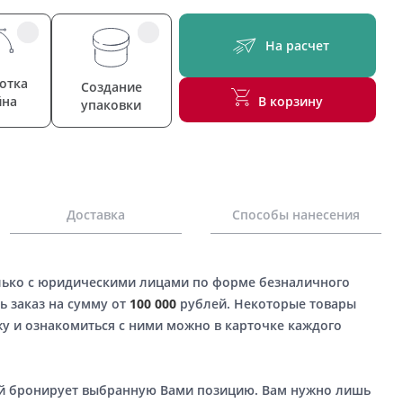
На расчет
отка
Создание
йна
В корзину
упаковки
Доставка
Способы нанесения
лько с юридическими лицами по форме безналичного
ь заказ на сумму от
100 000
рублей. Некоторые товары
у и ознакомиться с ними можно в карточке каждого
ый бронирует выбранную Вами позицию. Вам нужно лишь