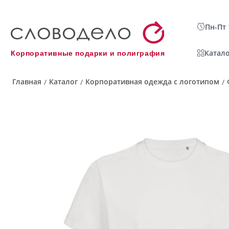
Пн-Пт 
Катало
Корпоративные подарки и полиграфия
Главная
Каталог
Корпоративная одежда с логотипом
/
/
/