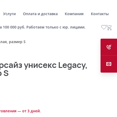
Услуги
Оплата и доставка
Компания
Контакты
а 100 000 руб. Работаем только с юр. лицами.
лая, размер S
рсайз унисекс Legacy,
р S
товления — от 3 дней.