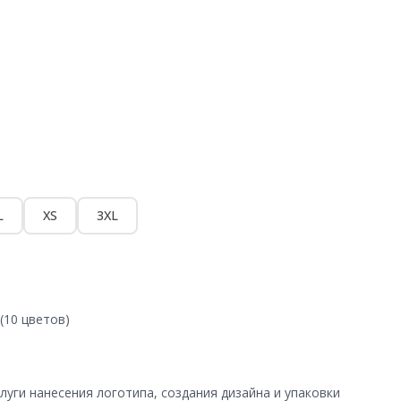
L
XS
3XL
(10 цветов)
уги нанесения логотипа, создания дизайна и упаковки