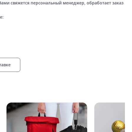
 Вами свяжется персональный менеджер, обработает заказ
е:
тавке