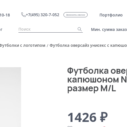
+7(495) 320-7-052
10-18
Портфолио
Заказать звонок
г
Мин. сумма заказ
Футболки с логотипом
Футболка оверсайз унисекс с капюшо
/
Футболка ове
капюшоном Ne
размер M/L
1426 ₽