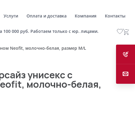
Услуги
Оплата и доставка
Компания
Контакты
а 100 000 руб. Работаем только с юр. лицами.
ном Neofit, молочно-белая, размер M/L
рсайз унисекс с
ofit, молочно-белая,