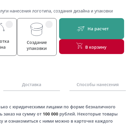
уги нанесения логотипа, создания дизайна и упаковки
На расчет
отка
Создание
йна
В корзину
упаковки
Доставка
Способы нанесения
лько с юридическими лицами по форме безналичного
ь заказ на сумму от
100 000
рублей. Некоторые товары
у и ознакомиться с ними можно в карточке каждого