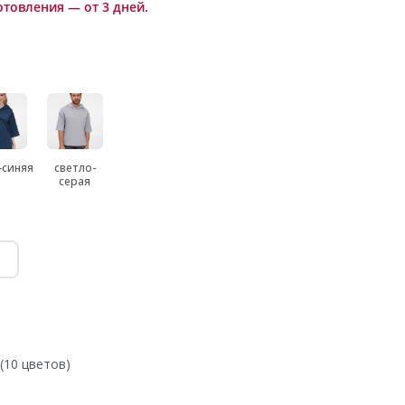
отовления — от 3 дней.
-синяя
светло-
серая
(10 цветов)