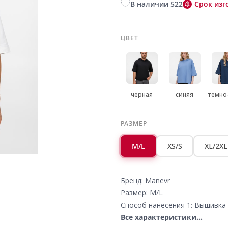
В наличии 522
Срок изг
ЦВЕТ
черная
синяя
темно
РАЗМЕР
M/L
XS/S
XL/2XL
Бренд: Manevr
Размер: M/L
Способ нанесения 1: Вышивка 
Все характеристики...