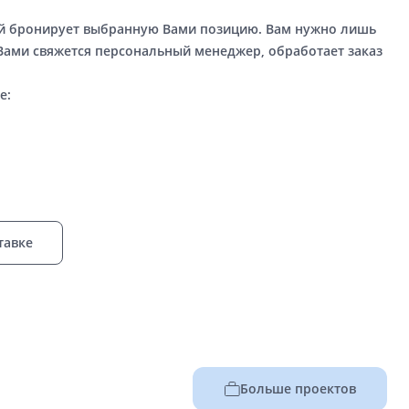
ый бронирует выбранную Вами позицию. Вам нужно лишь
 Вами свяжется персональный менеджер, обработает заказ
е:
тавке
Больше проектов