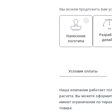
Мы можем предложить вам усл
Разраб
Нанесение
диза
логотипа
Условия оплаты
Наша компания работает то
расчета. Вы можете оформит
имеют ограничения по тираж
товара.