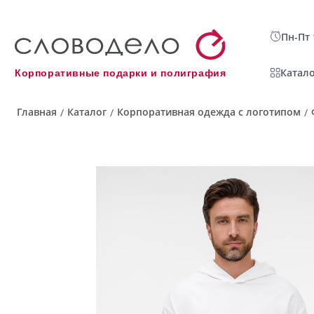
Пн-Пт 
Катало
Корпоративные подарки и полиграфия
Главная
Каталог
Корпоративная одежда с логотипом
/
/
/